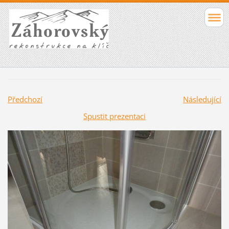
Předchozí
Následující
Spustit prezentaci