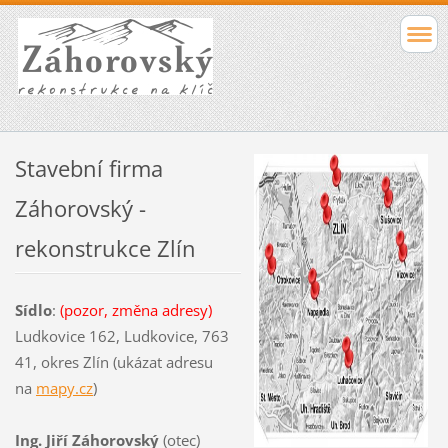
Stavební firma
Záhorovský -
rekonstrukce Zlín
Sídlo
:
(pozor, změna adresy)
Ludkovice 162, Ludkovice, 763
41, okres Zlín (ukázat adresu
na
mapy.cz
)
Ing. Jiří Záhorovský
(otec)