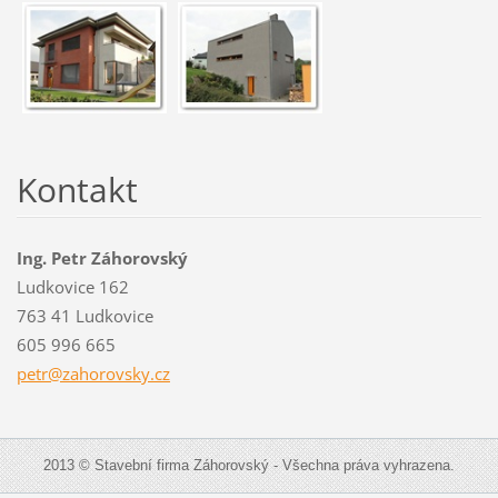
Kontakt
Ing. Petr Záhorovský
Ludkovice 162
763 41 Ludkovice
605 996 665
petr@zah
orovsky.
cz
2013 © Stavební firma Záhorovský - Všechna práva vyhrazena.