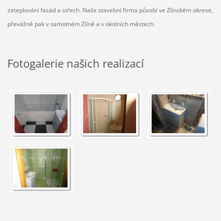
zateplování fasád a střech. Naše stavební firma působí ve Zlínském okrese,
převážně pak v samotném Zlíně a v okolních městech.
Fotogalerie našich realizací