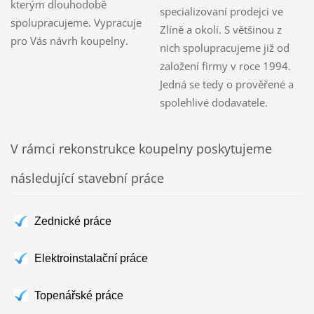
kterým dlouhodobě
specializovaní prodejci ve
spolupracujeme. Vypracuje
Zlíně a okolí. S většinou z
pro Vás návrh koupelny.
nich spolupracujeme již od
založení firmy v roce 1994.
Jedná se tedy o prověřené a
spolehlivé dodavatele.
V rámci rekonstrukce koupelny poskytujeme
následující stavební práce
Zednické práce
Elektroinstalační práce
Topenářské práce