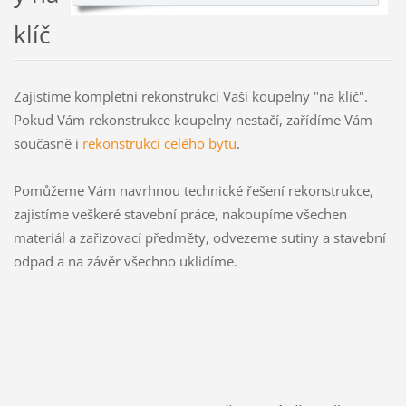
klíč
Zajistíme kompletní rekonstrukci Vaší koupelny "na klíč".
Pokud Vám rekonstrukce koupelny nestačí, zařídíme Vám
současně i
rekonstrukci celého bytu
.
Pomůžeme Vám navrhnou technické řešení rekonstrukce,
zajistíme veškeré stavební práce, nakoupíme všechen
materiál a zařizovací předměty, odvezeme sutiny a stavební
odpad a na závěr všechno uklidíme.