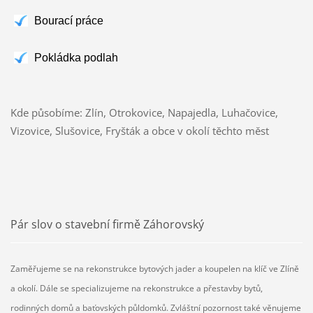
Bourací práce
Pokládka podlah
Kde působíme: Zlín, Otrokovice, Napajedla, Luhačovice,
Vizovice, Slušovice, Fryšták a obce v okolí těchto měst
Pár slov o stavební firmě Záhorovský
Zaměřujeme se na rekonstrukce bytových jader a koupelen na klíč ve Zlíně
a okolí. Dále se specializujeme na rekonstrukce a přestavby bytů,
rodinných domů a baťovských půldomků. Zvláštní pozornost také věnujeme