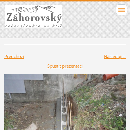
Předchozí
Následující
Spustit prezentaci