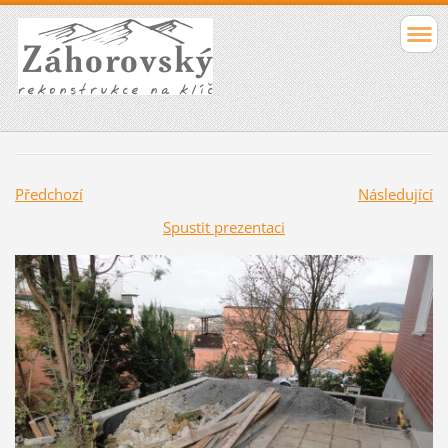
Předchozí
Následující
Spustit prezentaci