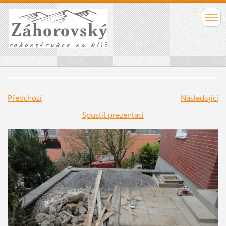
Předchozí
Následující
Spustit prezentaci