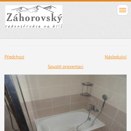
Předchozí
Následující
Spustit prezentaci