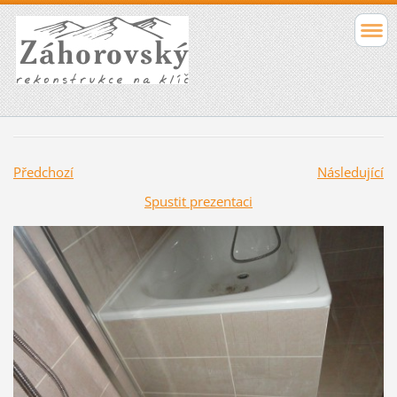
Předchozí
Následující
Spustit prezentaci