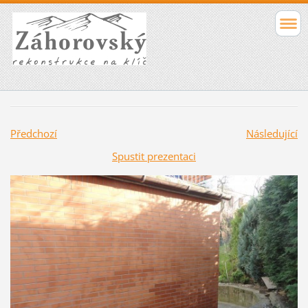
Předchozí
Následující
Spustit prezentaci