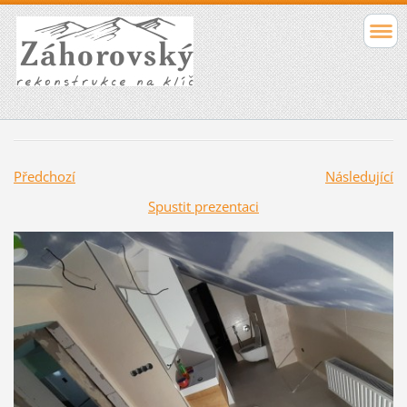
Předchozí
Následující
Spustit prezentaci