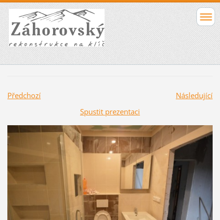
Předchozí
Následující
Spustit prezentaci