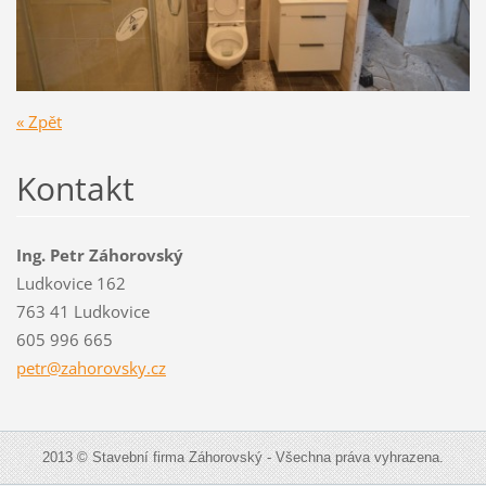
« Zpět
Kontakt
Ing. Petr Záhorovský
Ludkovice 162
763 41 Ludkovice
605 996 665
petr@zah
orovsky.
cz
2013 © Stavební firma Záhorovský - Všechna práva vyhrazena.