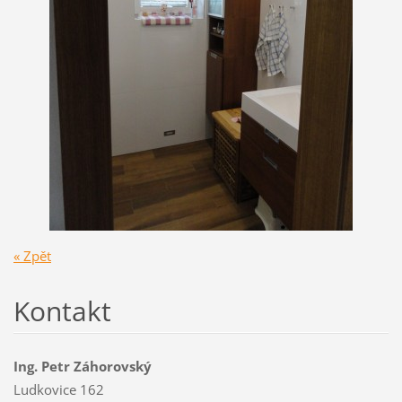
« Zpět
Kontakt
Ing. Petr Záhorovský
Ludkovice 162