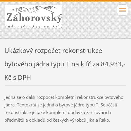
Ukázkový rozpočet rekonstrukce
bytového jádra typu T na klíč za 84.933,-
Kč s DPH
Jedná se o další rozpočet kompletní rekonstrukce bytového
jádra. Tentokrát se jedná o bytové jádro typu T. Součástí
rekonstrukce je také kompletní dodávka zařizovacích
předmětů a obkladů od českých výrobců Jika a Rako.