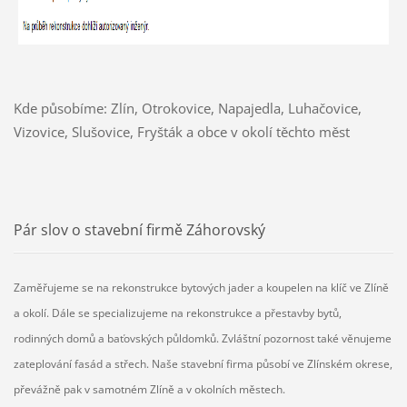
Kde působíme: Zlín, Otrokovice, Napajedla, Luhačovice,
Vizovice, Slušovice, Fryšták a obce v okolí těchto měst
Pár slov o stavební firmě Záhorovský
Zaměřujeme se na rekonstrukce bytových jader a koupelen na klíč ve Zlíně
a okolí. Dále se specializujeme na rekonstrukce a přestavby bytů,
rodinných domů a baťovských půldomků. Zvláštní pozornost také věnujeme
zateplování fasád a střech. Naše stavební firma působí ve Zlínském okrese,
převážně pak v samotném Zlíně a v okolních městech.