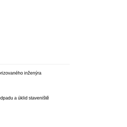
orizovaného inženýra
dpadu a úklid staveniště