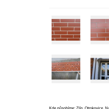
Kde působíme: Zlín, Otrokovice, Na