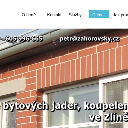
O firmě
Kontakt
Služby
Ceny
Jak pra