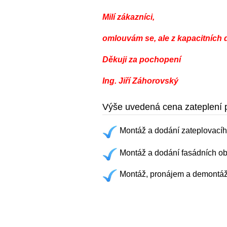
Milí zákazníci,
omlouvám se, ale z kapacitních
Děkuji za pochopení
Ing. Jiří Záhorovský
Výše uvedená cena zateplení
Montáž a dodání zateplovacíh
Montáž a dodání fasádních o
Montáž, pronájem a demontáž