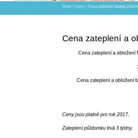
Úvod
>
Ceny
>
Cena zateplení fasády půldo
Cena zateplení a o
Cena zateplení a obložení
Cena zateplení a obložení 
Ceny jsou platné pro rok 2017.
Zateplení půldomku trvá 3 týdny.