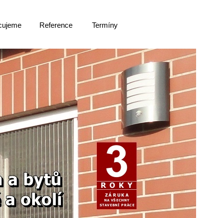
cujeme
Reference
Termíny