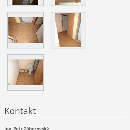
Kontakt
Ing. Petr Záhorovský