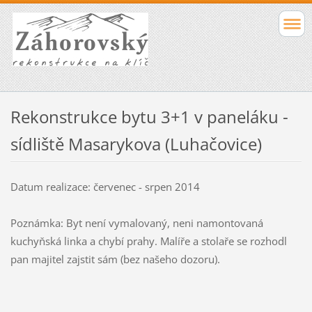
Rekonstrukce bytu 3+1 v paneláku -
sídliště Masarykova (Luhačovice)
Datum realizace: červenec - srpen 2014
Poznámka: Byt není vymalovaný, neni namontovaná
kuchyňská linka a chybí prahy. Malíře a stolaře se rozhodl
pan majitel zajstit sám (bez našeho dozoru).