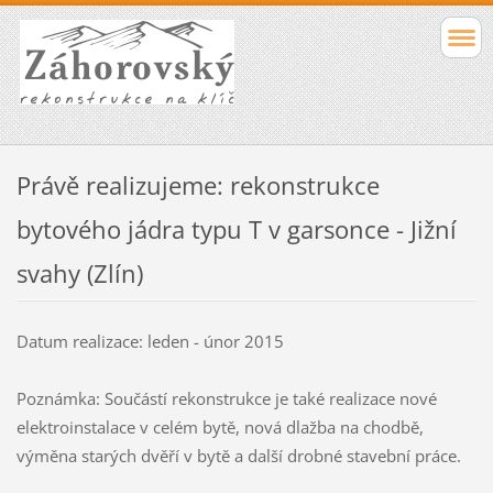
Právě realizujeme: rekonstrukce
bytového jádra typu T v garsonce - Jižní
svahy (Zlín)
Datum realizace: leden - únor 2015
Poznámka: Součástí rekonstrukce je také realizace nové
elektroinstalace v celém bytě, nová dlažba na chodbě,
výměna starých dvěří v bytě a další drobné stavební práce.